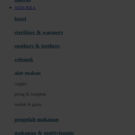
AGEN BOLA
botol
sterilizer & warmers
soothers & teethers
celemek
alat makan
cangkir
piring & mangkuk
sendok & garpu
pengolah makanan
makanan & multivitamin