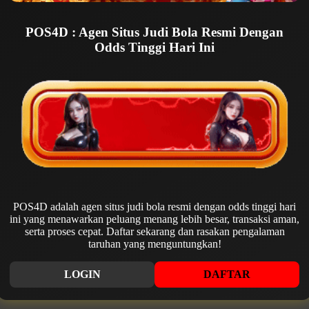
POS4D : Agen Situs Judi Bola Resmi Dengan
Odds Tinggi Hari Ini
POS4D adalah agen situs judi bola resmi dengan odds tinggi hari
ini yang menawarkan peluang menang lebih besar, transaksi aman,
serta proses cepat. Daftar sekarang dan rasakan pengalaman
taruhan yang menguntungkan!
LOGIN
DAFTAR