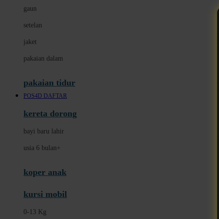
gaun
setelan
jaket
pakaian dalam
pakaian tidur
POS4D DAFTAR
kereta dorong
bayi baru lahir
usia 6 bulan+
koper anak
kursi mobil
0-13 Kg