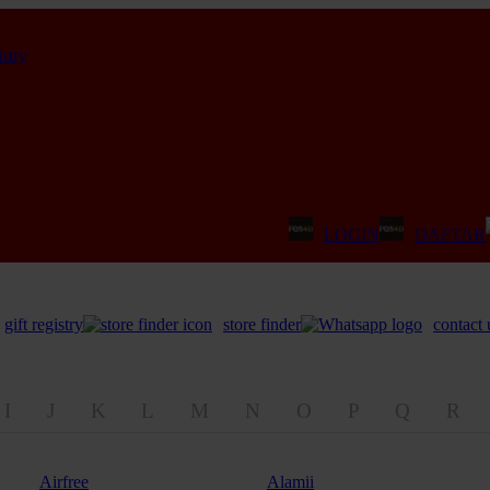
istry
LOGIN
DAFTAR
gift registry
store finder
contact 
I
J
K
L
M
N
O
P
Q
R
Airfree
Alamii